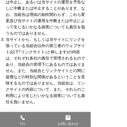
は中止し、あるいは当サイトの運営を予告な
しに中断または中止することがあります。な
お、当組合は理由の如何関わらず、これら変
更及び当サイトの運用を中断または中止によ
って生じるいかなる損害についても責任を負
うものではありません。
当サイトから、もしくは当サイトにリンクを
張っている当組合以外の第三者のウェブサイ
ト(以下｢リンクサイト｣と称します)の内容
は、それぞれ各社の責任で管理されるもので
あり、当組合の管理下にあるものではありま
せん。また、当組合とリンクサイトとの間に
提携などの特別な関係があるということを意
味するものではありません。当組合は、リン
クサイトの内容について、また、それらのご
利用により生じたいかなる損害についても責
任を負いません。
当サイトへのご質問について
当サイトへのご質問などがありましたら、
コ
TEL
お問い合わせ
チラ
からお願い致します。