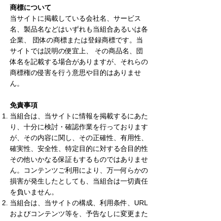
商標について
当サイトに掲載している会社名、サービス
名、製品名などはいずれも当組合あるいは各
企業、 団体の商標または登録商標です。当
サイトでは説明の便宜上、 その商品名、団
体名を記載する場合がありますが、それらの
商標権の侵害を行う意思や目的はありませ
ん。
免責事項
当組合は、当サイトに情報を掲載するにあた
り、十分に検討・確認作業を行っております
が、その内容に関し、その正確性、有用性、
確実性、安全性、特定目的に対する合目的性
その他いかなる保証もするものではありませ
ん。コンテンツご利用により、万一何らかの
損害が発生したとしても、当組合は一切責任
を負いません。
当組合は、当サイトの構成、利用条件、URL
およびコンテンツ等を、予告なしに変更また